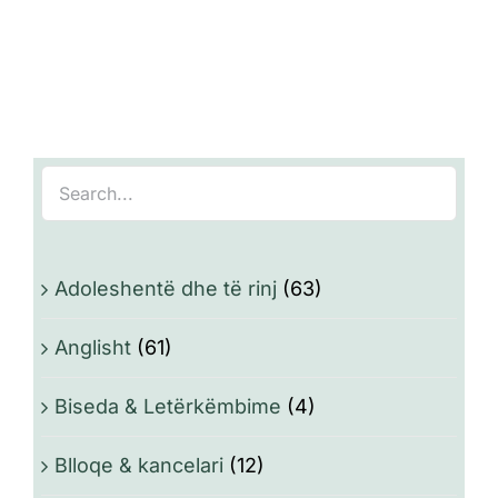
Adoleshentë dhe të rinj
(63)
Anglisht
(61)
Biseda & Letërkëmbime
(4)
Blloqe & kancelari
(12)