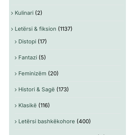
Kulinari
(2)
Letërsi & fiksion
(1137)
Distopi
(17)
Fantazi
(5)
Feminizëm
(20)
Histori & Sagë
(173)
Klasikë
(116)
Letërsi bashkëkohore
(400)