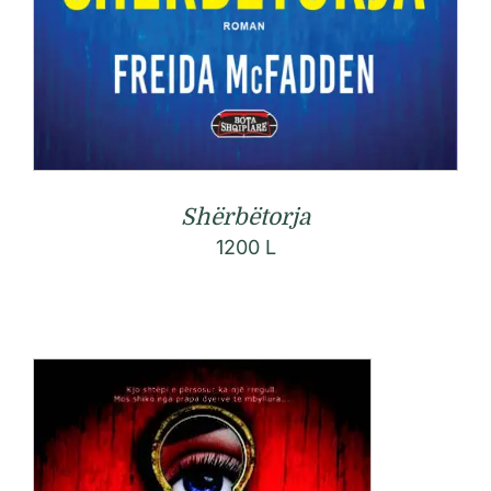
Shërbëtorja
1200
L