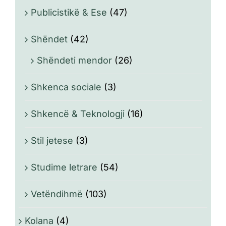
Publicistikë & Ese
(47)
Shëndet
(42)
Shëndeti mendor
(26)
Shkenca sociale
(3)
Shkencë & Teknologji
(16)
Stil jetese
(3)
Studime letrare
(54)
Vetëndihmë
(103)
Kolana
(4)