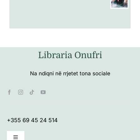
Libraria Onufri
Na ndiqni në rrjetet tona sociale
+355 69 45 24 514