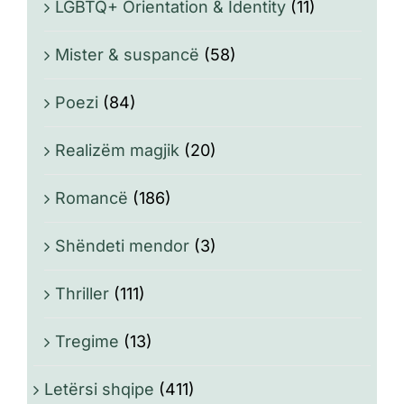
LGBTQ+ Orientation & Identity
(11)
Mister & suspancë
(58)
Poezi
(84)
Realizëm magjik
(20)
Romancë
(186)
Shëndeti mendor
(3)
Thriller
(111)
Tregime
(13)
Letërsi shqipe
(411)