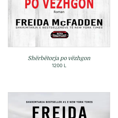
Shërbëtorja po vëzhgon
1200
L