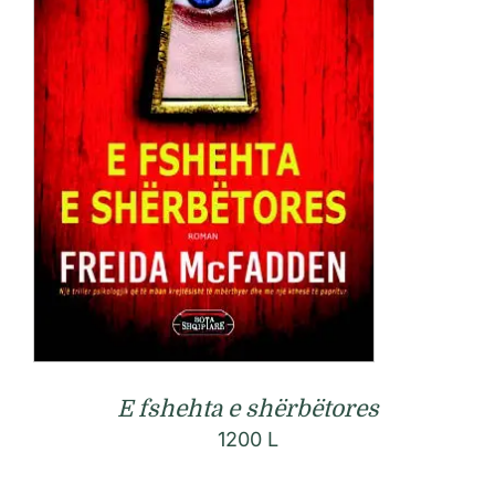
E fshehta e shërbëtores
1200
L