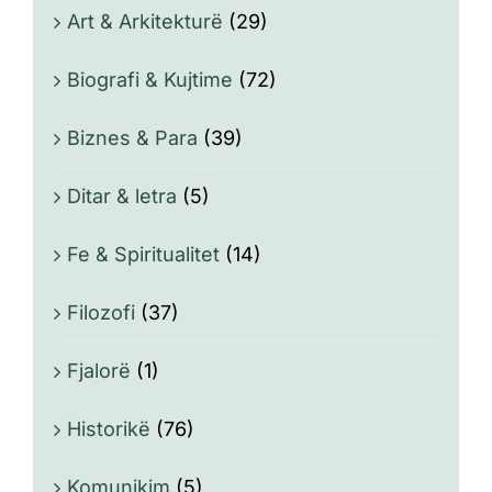
Art & Arkitekturë
(29)
Biografi & Kujtime
(72)
Biznes & Para
(39)
Ditar & letra
(5)
Fe & Spiritualitet
(14)
Filozofi
(37)
Fjalorë
(1)
Historikë
(76)
Komunikim
(5)