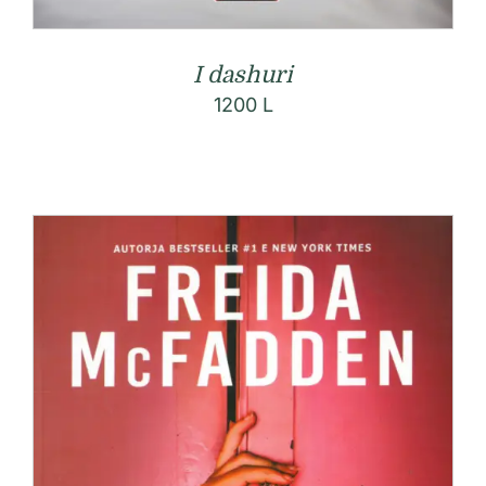
I dashuri
1200
L