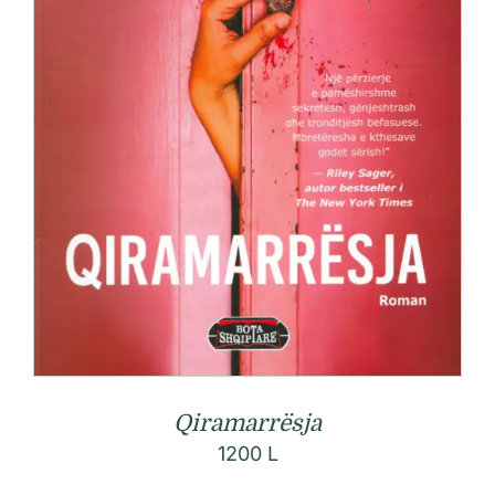
Qiramarrësja
1200
L