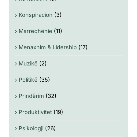
Konspiracion
(3)
Marrëdhënie
(11)
Menaxhim & Lidership
(17)
Muzikë
(2)
Politikë
(35)
Prindërim
(32)
Produktivitet
(19)
Psikologji
(26)