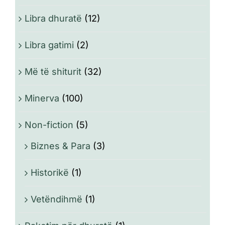
Libra dhuratë
(12)
Libra gatimi
(2)
Më të shiturit
(32)
Minerva
(100)
Non-fiction
(5)
Biznes & Para
(3)
Historikë
(1)
Vetëndihmë
(1)