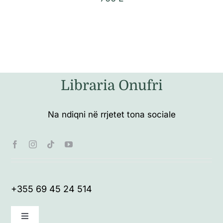
Libraria Onufri
Na ndiqni në rrjetet tona sociale
+355 69 45 24 514
Toggle