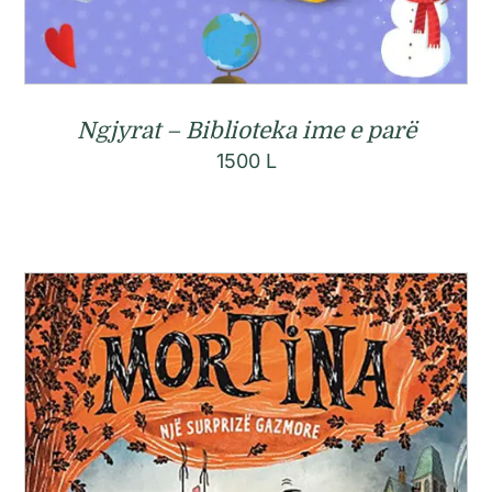
Ngjyrat – Biblioteka ime e parë
1500
L