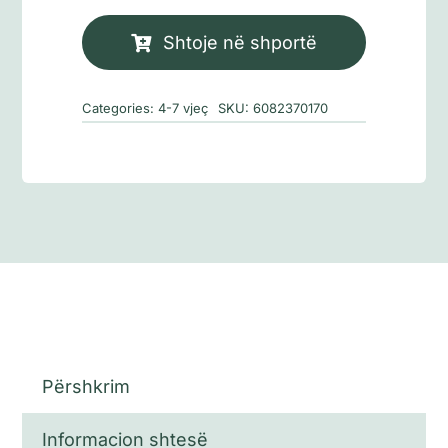
Ora
folëse
Shtoje në shportë
Categories:
4-7 vjeç
SKU:
6082370170
Përshkrim
Informacion shtesë