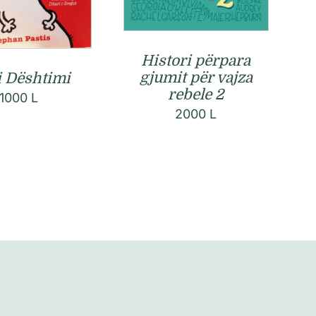
Histori përpara
gjumit për vajza
 Dështimi
rebele 2
1000
L
2000
L