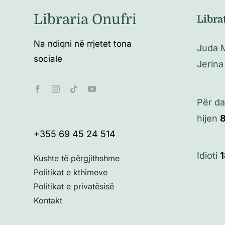
Libraria Onufri
Libra
Na ndiqni në rrjetet tona
Juda 
sociale
Jerina
Për d
hijen
+355 69 45 24 514
Idioti
Kushte të përgjithshme
Politikat e kthimeve
Politikat e privatësisë
Kontakt