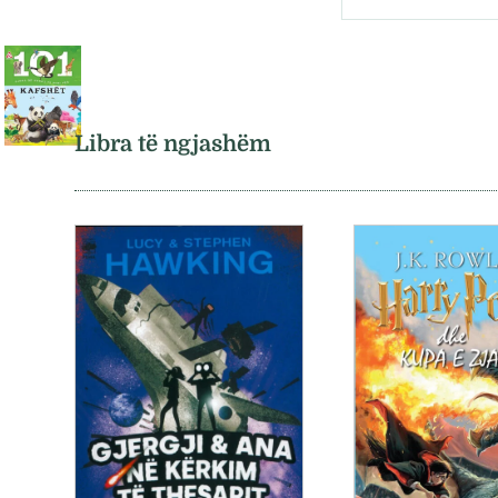
Libra të ngjashëm