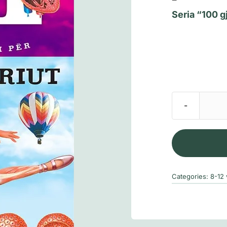
Seria “
100 g
Categories:
8-12 