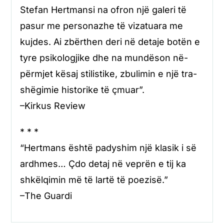
Stefan Hertmansi na ofron një galeri të
pasur me personazhe të vizatuara me
kujdes. Ai zbërthen deri në detaje botën e
tyre psikologjike dhe na mundëson në-
përmjet kësaj stilistike, zbulimin e një tra-
shëgimie historike të çmuar”.
–Kirkus Review
* * *
“Hertmans është padyshim një klasik i së
ardhmes… Çdo detaj në veprën e tij ka
shkëlqimin më të lartë të poezisë.”
–The Guardi