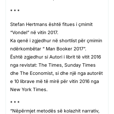
* * *
Stefan Hertmans është fitues i çmimit
“Vondel” në vitin 2017.
Ka qenë i zgjedhur në shortlist për çmimin
ndërkombëtar “ Man Booker 2017”.
Është zgjedhur si Autori i librit të vitit 2016
nga revistat: The Times, Sunday Times
dhe The Economist, si dhe një nga autorët
e 10 librave më të mirë për vitin 2016 nga
New York Times.
* * *
“Nëpërmjet metodës së kolazhit narrativ,