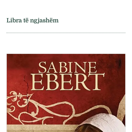
Libra të ngjashëm