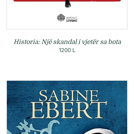
Historia: Një skandal i vjetër sa bota
1200
L