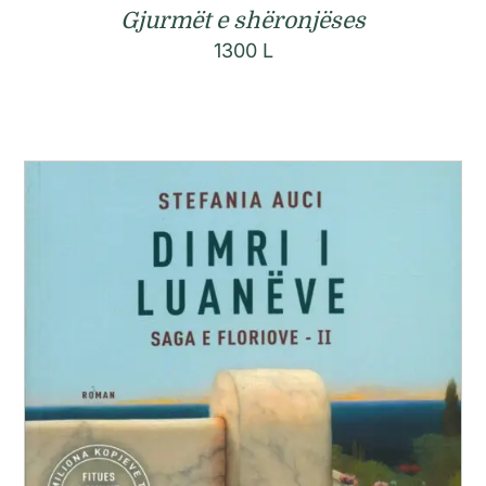
Gjurmët e shëronjëses
1300
L