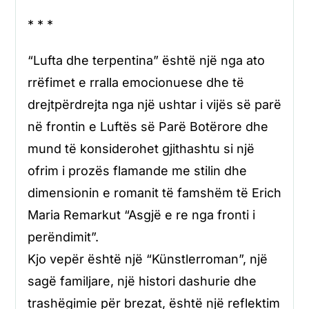
* * *
“Lufta dhe terpentina” është një nga ato
rrëfimet e rralla emocionuese dhe të
drejtpërdrejta nga një ushtar i vijës së parë
në frontin e Luftës së Parë Botërore dhe
mund të konsiderohet gjithashtu si një
ofrim i prozës flamande me stilin dhe
dimensionin e romanit të famshëm të Erich
Maria Remarkut “Asgjë e re nga fronti i
perëndimit”.
Kjo vepër është një “Künstlerroman”, një
sagë familjare, një histori dashurie dhe
trashëgimie për brezat, është një reflektim