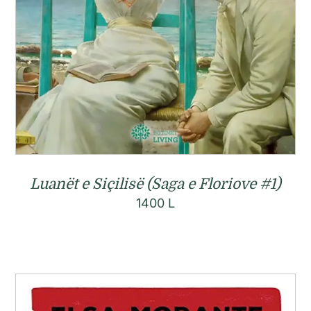
Luanët e Siçilisë (Saga e Floriove #1)
1400
L