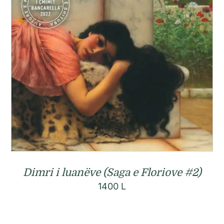
Dimri i luanëve (Saga e Floriove #2)
1400
L