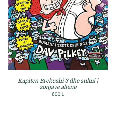
Kapiten Brekushi 3 dhe sulmi i
zonjave aliene
600
L