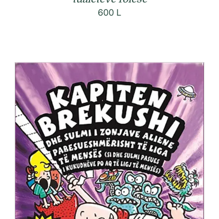
600
L