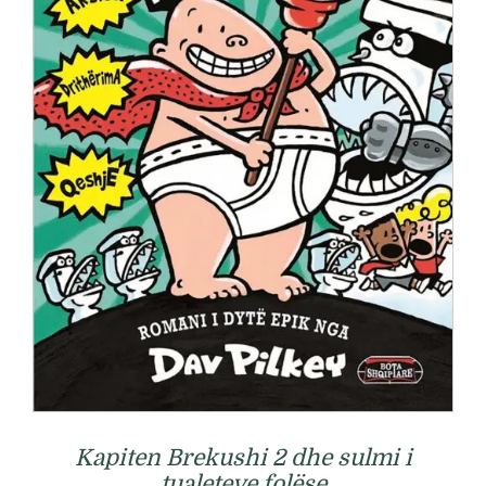
Kapiten Brekushi 2 dhe sulmi i
tualeteve folëse