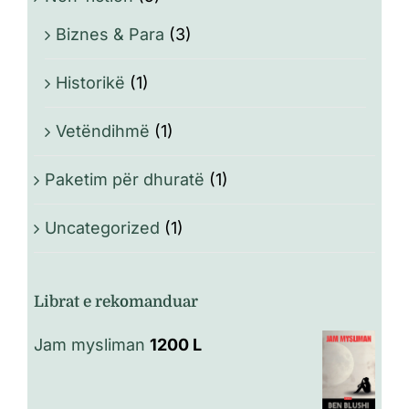
Biznes & Para
(3)
Historikë
(1)
Vetëndihmë
(1)
Paketim për dhuratë
(1)
Uncategorized
(1)
Librat e rekomanduar
Jam mysliman
1200
L