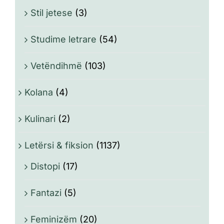
Stil jetese
(3)
Studime letrare
(54)
Vetëndihmë
(103)
Kolana
(4)
Kulinari
(2)
Letërsi & fiksion
(1137)
Distopi
(17)
Fantazi
(5)
Feminizëm
(20)