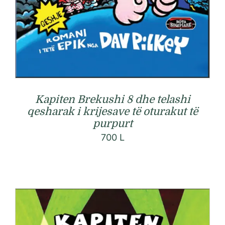
Kapiten Brekushi 8 dhe telashi
qesharak i krijesave të oturakut të
purpurt
700
L