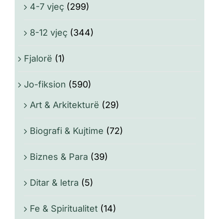
4-7 vjeç
(299)
8-12 vjeç
(344)
Fjalorë
(1)
Jo-fiksion
(590)
Art & Arkitekturë
(29)
Biografi & Kujtime
(72)
Biznes & Para
(39)
Ditar & letra
(5)
Fe & Spiritualitet
(14)