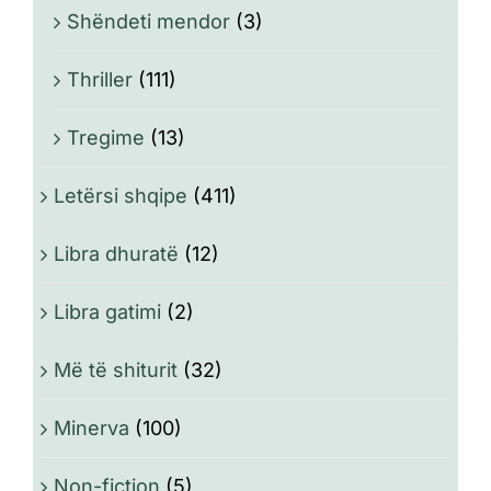
Shëndeti mendor
(3)
Thriller
(111)
Tregime
(13)
Letërsi shqipe
(411)
Libra dhuratë
(12)
Libra gatimi
(2)
Më të shiturit
(32)
Minerva
(100)
Non-fiction
(5)