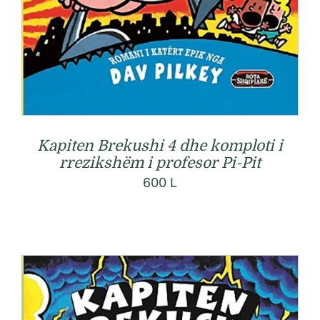
Kapiten Brekushi 4 dhe komploti i
rrezikshëm i profesor Pi-Pit
600
L