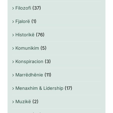
Filozofi
(37)
Fjalorë
(1)
Historikë
(76)
Komunikim
(5)
Konspiracion
(3)
Marrëdhënie
(11)
Menaxhim & Lidership
(17)
Muzikë
(2)