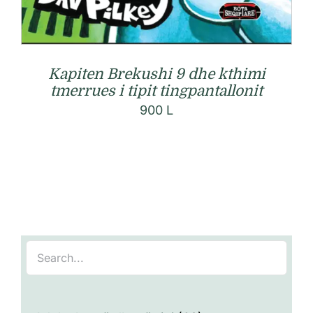
Kapiten Brekushi 9 dhe kthimi
tmerrues i tipit tingpantallonit
900
L