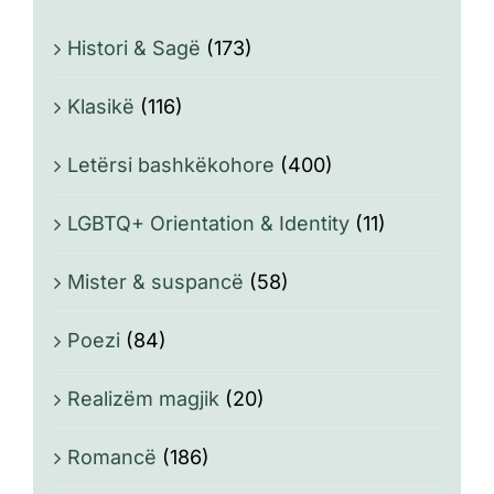
Histori & Sagë
(173)
Klasikë
(116)
Letërsi bashkëkohore
(400)
LGBTQ+ Orientation & Identity
(11)
Mister & suspancë
(58)
Poezi
(84)
Realizëm magjik
(20)
Romancë
(186)