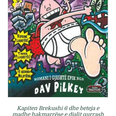
Kapiten Brekushi 6 dhe beteja e
madhe hakmarrëse e djalit qurrash