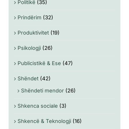
Politikë
(35)
Prindërim
(32)
Produktivitet
(19)
Psikologji
(26)
Publicistikë & Ese
(47)
Shëndet
(42)
Shëndeti mendor
(26)
Shkenca sociale
(3)
Shkencë & Teknologji
(16)