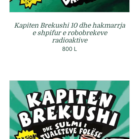
Kapiten Brekushi 10 dhe hakmarrja
e shpifur e robobrekeve
radioaktive
800
L