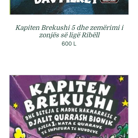
Kapiten Brekushi 5 dhe zemërimi i
zonjës së ligë Ribëll
600
L