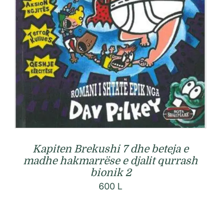
Kapiten Brekushi 7 dhe beteja e
madhe hakmarrëse e djalit qurrash
bionik 2
600
L