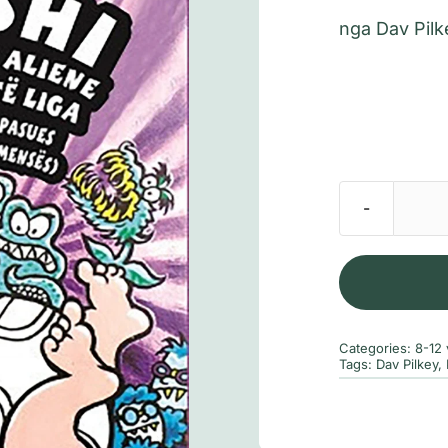
nga
Dav Pilk
Categories:
8-12 
Tags:
Dav Pilkey
,