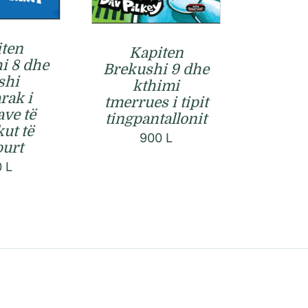
ten
Kapiten
i 8 dhe
Brekushi 9 dhe
shi
kthimi
rak i
tmerrues i tipit
ave të
tingpantallonit
ut të
900
L
urt
0
L